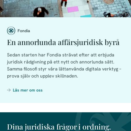
Fondia
En annorlunda affärsjuridisk byrå
Sedan starten har Fondia strävat efter att erbjuda
juridisk rådgivning på ett nytt och annorlunda sätt.
Samma filosofi styr våra lättanvända digitala verktyg –
prova själv och upplev skillnaden.
Läs mer om oss
Dina juridiska frågor i ordning.