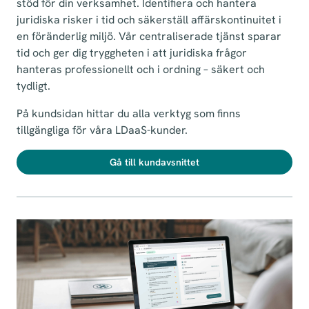
stöd för din verksamhet. Identifiera och hantera
juridiska risker i tid och säkerställ affärskontinuitet i
en föränderlig miljö. Vår centraliserade tjänst sparar
tid och ger dig tryggheten i att juridiska frågor
hanteras professionellt och i ordning – säkert och
tydligt.
På kundsidan hittar du alla verktyg som finns
tillgängliga för våra LDaaS-kunder.
Gå till kundavsnittet